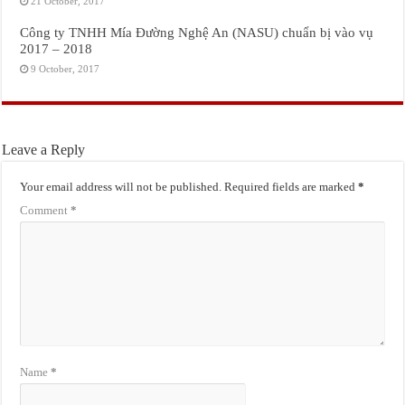
21 October, 2017
Công ty TNHH Mía Đường Nghệ An (NASU) chuẩn bị vào vụ
2017 – 2018
9 October, 2017
Leave a Reply
Your email address will not be published.
Required fields are marked
*
Comment
*
Name
*