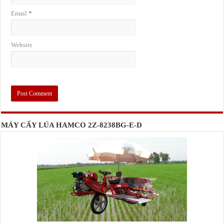
Email
*
Website
MÁY CẤY LÚA HAMCO 2Z-8238BG-E-D