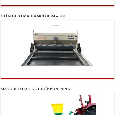
GIÀN GIEO MẠ HAMCO ASM – 580
MÁY GIEO HẠT KẾT HỢP BÓN PHÂN