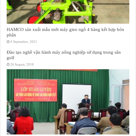
HAMCO sản xuất mẫu mới máy gieo ngô 4 hàng kết hợp bón
phân
4 September, 2021
Đào tạo nghề vận hành máy nông nghiệp sử dụng trong sân
golf
26 August, 2018