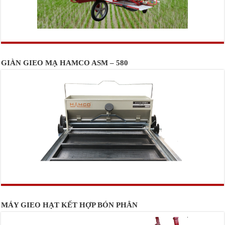
GIÀN GIEO MẠ HAMCO ASM – 580
MÁY GIEO HẠT KẾT HỢP BÓN PHÂN