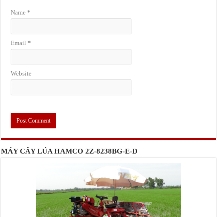
Name
*
Email
*
Website
MÁY CẤY LÚA HAMCO 2Z-8238BG-E-D