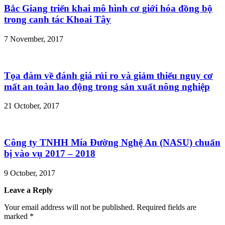
Bắc Giang triển khai mô hình cơ giới hóa đồng bộ
trong canh tác Khoai Tây
7 November, 2017
Tọa đàm về đánh giá rủi ro và giảm thiểu nguy cơ
mất an toàn lao động trong sản xuất nông nghiệp
21 October, 2017
Công ty TNHH Mía Đường Nghệ An (NASU) chuẩn
bị vào vụ 2017 – 2018
9 October, 2017
Leave a Reply
Your email address will not be published.
Required fields are
marked
*