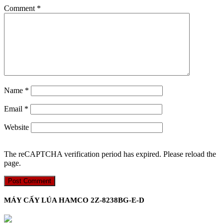
Comment
*
Name
*
Email
*
Website
The reCAPTCHA verification period has expired. Please reload the
page.
MÁY CẤY LÚA HAMCO 2Z-8238BG-E-D