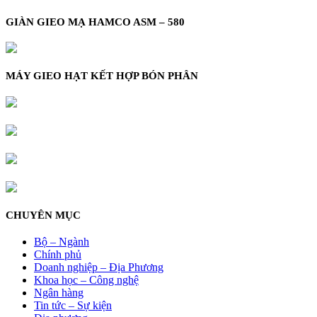
GIÀN GIEO MẠ HAMCO ASM – 580
MÁY GIEO HẠT KẾT HỢP BÓN PHÂN
CHUYÊN MỤC
Bộ – Ngành
Chính phủ
Doanh nghiệp – Địa Phương
Khoa học – Công nghệ
Ngân hàng
Tin tức – Sự kiện