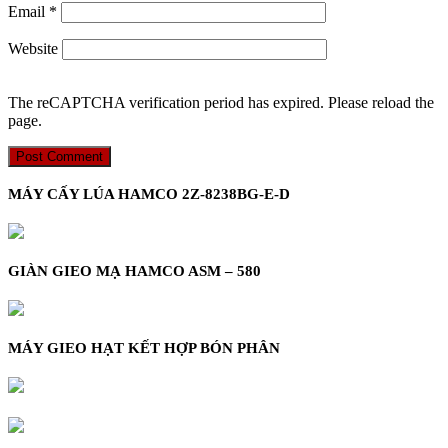
Email
*
Website
The reCAPTCHA verification period has expired. Please reload the
page.
MÁY CẤY LÚA HAMCO 2Z-8238BG-E-D
GIÀN GIEO MẠ HAMCO ASM – 580
MÁY GIEO HẠT KẾT HỢP BÓN PHÂN