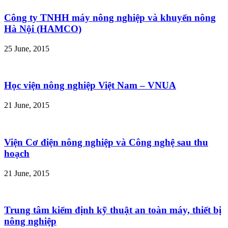
Công ty TNHH máy nông nghiệp và khuyến nông
Hà Nội (HAMCO)
25 June, 2015
Học viện nông nghiệp Việt Nam – VNUA
21 June, 2015
Viện Cơ điện nông nghiệp và Công nghệ sau thu
hoạch
21 June, 2015
Trung tâm kiểm định kỹ thuật an toàn máy, thiết bị
nông nghiệp