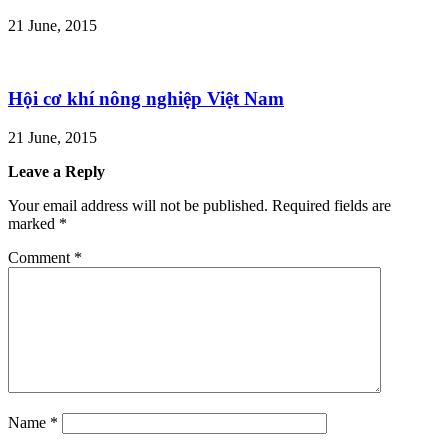
21 June, 2015
Hội cơ khí nông nghiệp Việt Nam
21 June, 2015
Leave a Reply
Your email address will not be published.
Required fields are
marked
*
Comment
*
Name
*